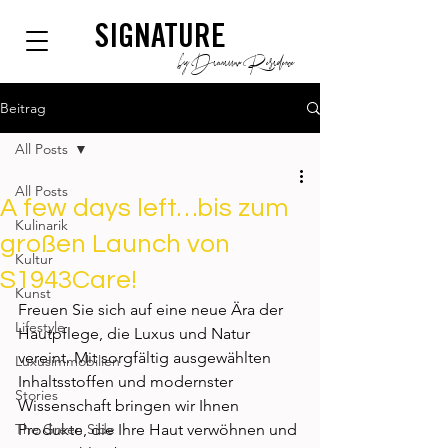
SIGNATURE
by Dianium Residence
Beitrag
All Posts
All Posts
A few days left…bis zum
Kulinarik
großen Launch von
Kultur
S1943Care!
Kunst
Freuen Sie sich auf eine neue Ära der 
Lifestyle
Hautpflege, die Luxus und Natur 
vereint. Mit sorgfältig ausgewählten 
Luxusimmobilien
Inhaltsstoffen und modernster 
Stories
Wissenschaft bringen wir Ihnen 
The Green Side
Produkte, die Ihre Haut verwöhnen und 