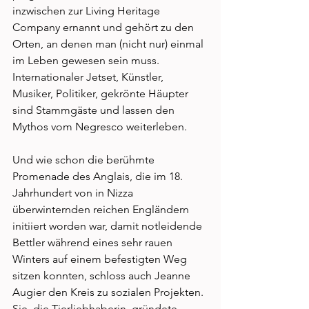
inzwischen zur Living Heritage 
Company ernannt und gehört zu den 
Orten, an denen man (nicht nur) einmal 
im Leben gewesen sein muss. 
Internationaler Jetset, Künstler, 
Musiker, Politiker, gekrönte Häupter 
sind Stammgäste und lassen den 
Mythos vom Negresco weiterleben. 
Und wie schon die berühmte 
Promenade des Anglais, die im 18. 
Jahrhundert von in Nizza 
überwinternden reichen Engländern 
initiiert worden war, damit notleidende 
Bettler während eines sehr rauen 
Winters auf einem befestigten Weg 
sitzen konnten, schloss auch Jeanne 
Augier den Kreis zu sozialen Projekten. 
Sie, die Tierliebhaberin, gründete 