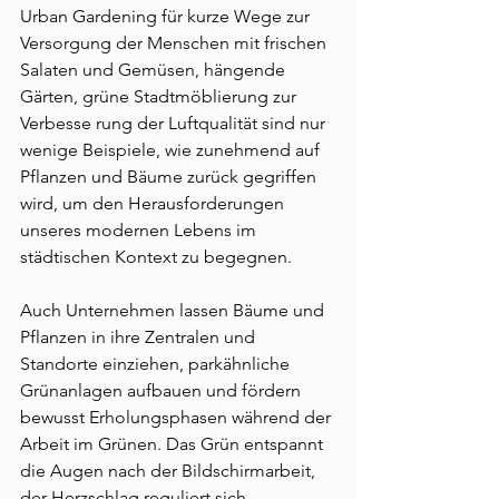
Urban Gardening für kurze Wege zur 
Versorgung der Menschen mit frischen 
Salaten und Gemüsen, hän­gende 
Gärten, grüne Stadtmöblierung zur 
Verbesse­ rung der Luftqualität sind nur 
wenige Beispiele, wie zunehmend auf 
Pflanzen und Bäume zurück gegriffen 
wird, um den Herausforderungen 
unseres modernen Lebens im 
städtischen Kontext zu begegnen. 
Auch Unternehmen lassen Bäume und 
Pflanzen in ihre Zentralen und 
Standorte einziehen, parkähnli­che 
Grünanlagen aufbauen und fördern 
bewusst Er­holungsphasen während der 
Arbeit im Grünen. Das Grün entspannt 
die Augen nach der Bildschirmarbeit, 
der Herzschlag reguliert sich, 