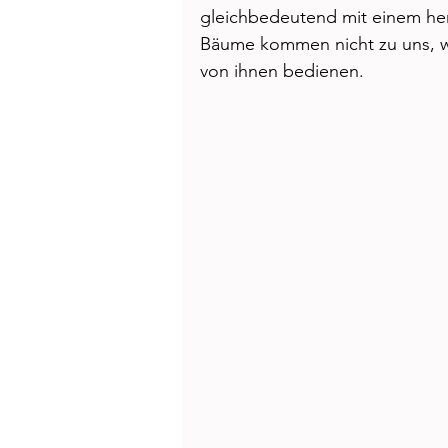
Health
Beauty
gleichbedeutend mit einem herr
Bäume kommen nicht zu uns, wi
von ihnen bedienen. 