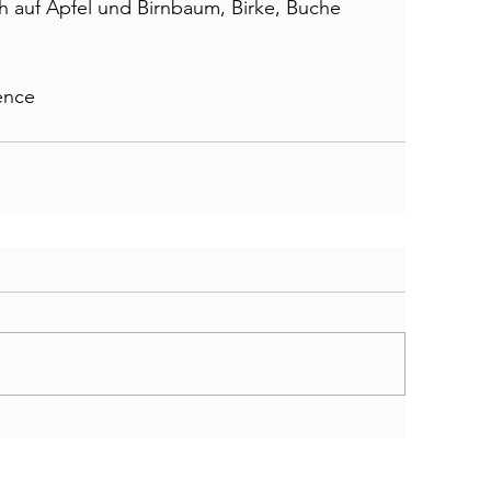
auf Apfel­ und Birnbaum, Birke, Buche 
ence