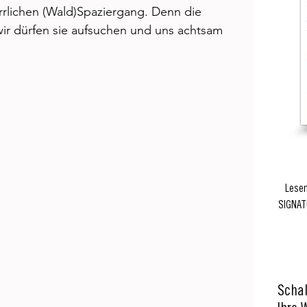
li­chen (Wald­)Spaziergang. Denn die 
r dürfen sie aufsuchen und uns acht­sam 
Lesen
SIGNAT
Schal