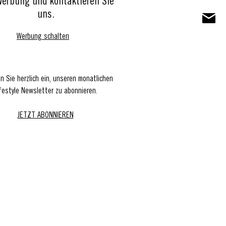
Werbung und kontaktieren Sie
uns.
Werbung schalten
en Sie herzlich ein, unseren monatlichen
festyle Newsletter zu abonnieren.
JETZT ABONNIEREN