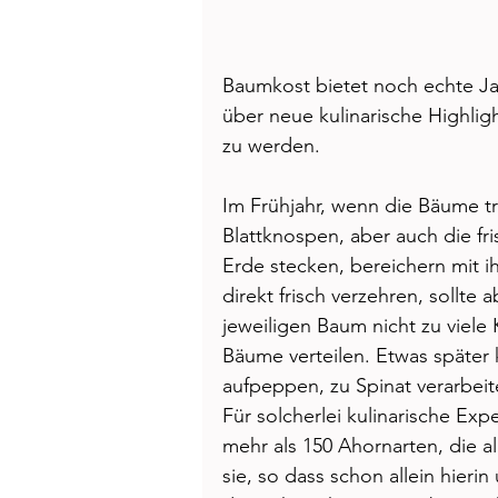
Baumkost bietet noch echte Ja
über neue kulinarische Highlig
zu werden. 
Im Frühjahr, wenn die Bäume 
Blattknospen, aber auch die fri
Erde stecken, bereichern mit 
direkt frisch verzehren, sollte
jeweiligen Baum nicht zu viel
Bäume verteilen. Etwas später 
aufpeppen, zu Spinat verarbeit
Für solcherlei ku­linarische E
mehr als 150 Ahornarten, die al
sie, so dass schon allein hieri