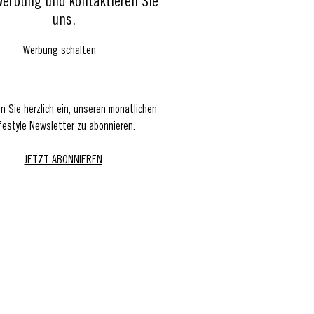
Werbung und kontaktieren Sie
uns.
Werbung schalten
en Sie herzlich ein, unseren monatlichen
festyle Newsletter zu abonnieren.
JETZT ABONNIEREN