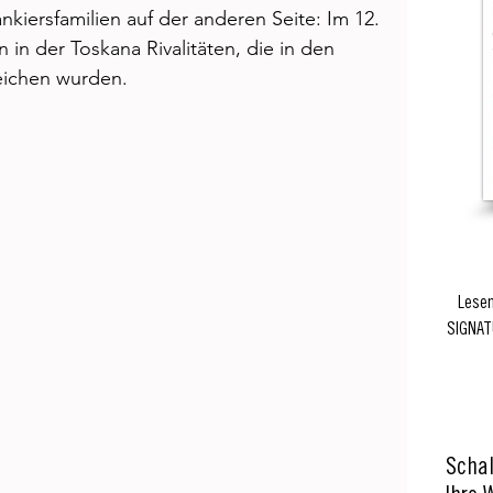
kiersfamilien auf der anderen Seite: Im 12. 
in der Toskana Rivalitäten, die in den 
ichen wurden.  
Lesen
SIGNAT
Schal