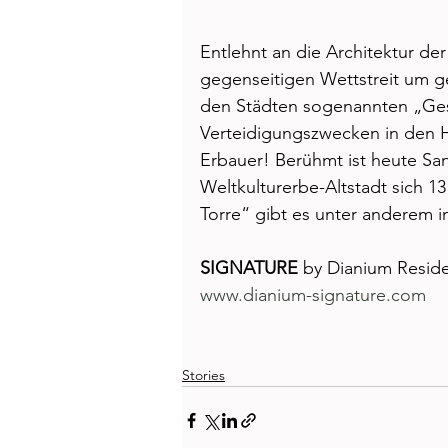
Entlehnt an die Architektur de
gegenseitigen Wettstreit um ge
den Städten sogenannten „Ge
Verteidigungszwecken in den H
Erbauer! Berühmt ist heute 
Weltkulturerbe-Altstadt sich 1
Torre“ gibt es unter anderem i
SIGNATURE
 by Dianium Resid
www.dianium-signature.com
Stories