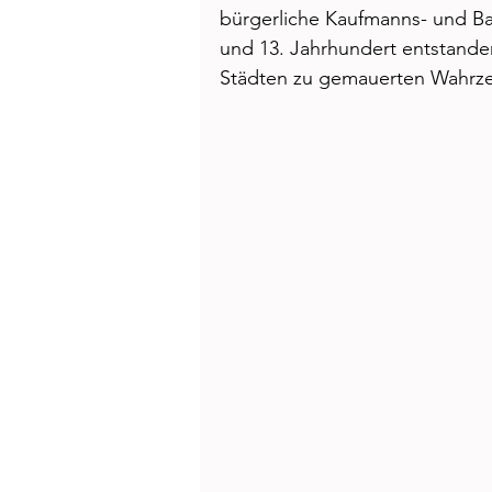
Health
Beauty
bürgerliche Kaufmanns- und Ban
und 13. Jahrhundert entstanden 
Städten zu gemauerten Wahrze