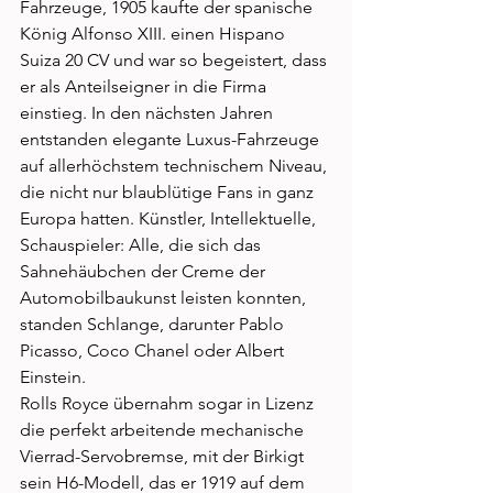
Fahrzeuge, 1905 kaufte der spanische 
König Alfonso XIII. einen Hispano 
Suiza 20 CV und war so begeistert, dass 
er als Anteilseigner in die Firma 
einstieg. In den nächsten Jahren 
entstanden elegante Luxus-Fahrzeuge 
auf allerhöchstem technischem Niveau, 
die nicht nur blaublütige Fans in ganz 
Europa hatten. Künstler, Intellektuelle, 
Schauspieler: Alle, die sich das 
Sahnehäubchen der Creme der 
Automobilbaukunst leisten konnten, 
standen Schlange, darunter Pablo 
Picasso, Coco Chanel oder Albert 
Einstein. 
Rolls Royce übernahm sogar in Lizenz 
die perfekt arbeitende mechanische 
Vierrad-Servobremse, mit der Birkigt 
sein H6-Modell, das er 1919 auf dem 