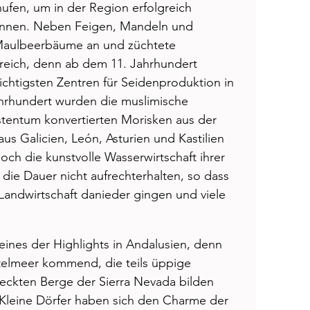
ufen, um in der Region erfolgreich 
können. Neben Feigen, Mandeln und 
Maulbeerbäume an und züchtete 
greich, denn ab dem 11. Jahrhundert 
ichtigsten Zentren für Seidenproduktion in 
hrhundert wurden die muslimische 
tentum konvertierten Morisken aus der 
us Galicien, León, Asturien und Kastilien 
och die kunstvolle Wasserwirtschaft ihrer 
ie Dauer nicht aufrechterhalten, so dass 
Landwirtschaft danieder gingen und viele 
eines der Highlights in Andalusien, denn 
elmeer kommend, die teils üppige 
ckten Berge der Sierra Nevada bilden 
 Kleine Dörfer haben sich den Charme der 