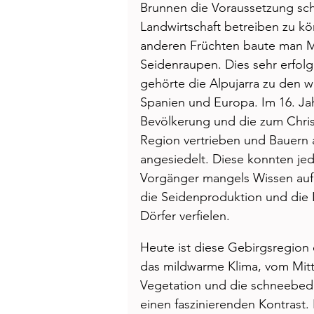
Brunnen die Voraussetzung sch
Landwirtschaft betreiben zu 
anderen Früchten baute man 
Seidenraupen. Dies sehr erfol
gehörte die Alpujarra zu den w
Spanien und Europa. Im 16. Ja
Bevölkerung und die zum Chris
Region vertrieben und Bauern a
angesiedelt. Diese konnten jed
Vorgänger mangels Wissen auf d
die Seidenproduktion und die 
Dörfer verfielen. 
Heute ist diese Gebirgsregion 
das mildwarme Klima, vom Mitt
Vegetation und die schneebede
einen faszinierenden Kontrast.