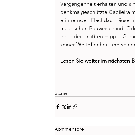
Vergangenheit erhalten und si
denkmalgeschützte Capileira mit
erinnernden Flachdachhäusern,
maurischen Bauweise sind. Oder
einer der größten Hippie-Geme
seiner Weltoffenheit und seinem
Lesen Sie weiter im nächsten B
Stories
Kommentare