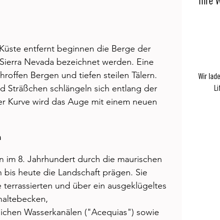
Ihre 
Küste entfernt beginnen die Berge der 
r Sierra Nevada bezeichnet werden. Eine 
hroffen Bergen und tiefen steilen Tälern. 
Wir lad
d Sträßchen schlängeln sich entlang der 
Li
der Kurve wird das Auge mit einem neuen 
n
 im 8. Jahrhundert durch die maurischen 
 bis heute die Landschaft prägen. Sie 
 terrassierten und über ein ausgeklügeltes 
altebecken, 
lichen Wasserkanälen ("Acequias") sowie 