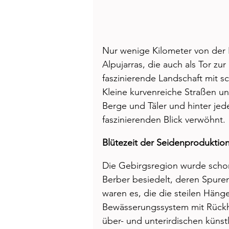
Nur wenige Kilometer von der 
Alpujarras, die auch als Tor zu
faszinierende Landschaft mit sc
Kleine kurvenreiche Straßen un
Berge und Täler und hinter je
faszinierenden Blick verwöhnt. 
Blütezeit der Seidenproduktio
Die Gebirgsregion wurde schon
Berber besiedelt, deren Spuren
waren es, die die steilen Hänge
Bewässerungssystem mit Rückh
über- und unterirdischen künst