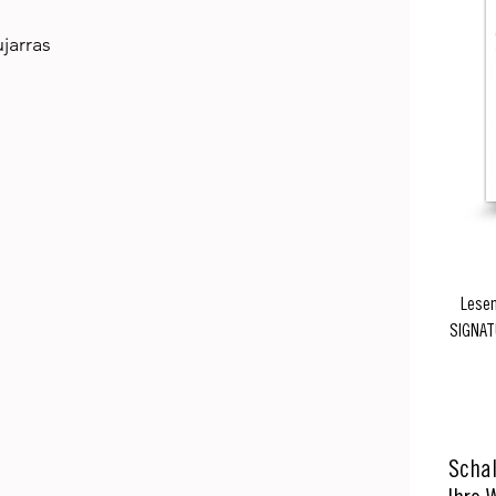
jarras
Lesen
SIGNAT
Schal