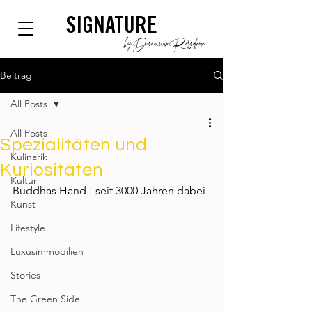
SIGNATURE
by Dianium Residence
Beitrag
All Posts
All Posts
Spezialitäten und
Kulinarik
Kuriositäten
Kultur
Buddhas Hand - seit 3000 Jahren dabei
Kunst
Lifestyle
Luxusimmobilien
Stories
The Green Side