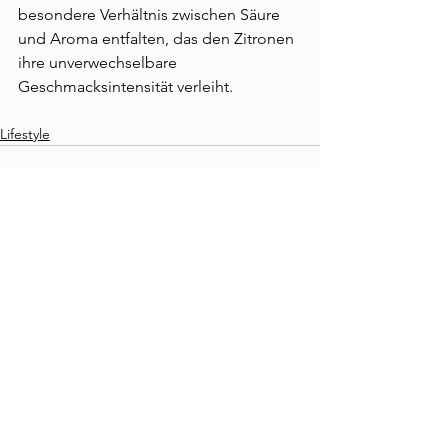
besondere Verhältnis zwischen Säure 
und Aroma entfalten, das den Zitronen 
ihre unverwechselbare 
Geschmacksintensität verleiht.
Lifestyle
Kommentare
Kommentar verfassen...