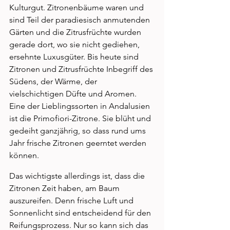
Kulturgut. Zitronenbäume waren und 
sind Teil der paradiesisch anmutenden 
Gärten und die Zitrusfrüchte wurden 
gerade dort, wo sie nicht gediehen, 
ersehnte Luxusgüter. Bis heute sind 
Zitronen und Zitrusfrüchte Inbegriff des 
Südens, der Wärme, der 
vielschichtigen Düfte und Aromen. 
Eine der Lieblingssorten in Andalusien 
ist die Primofiori-Zitrone. Sie blüht und 
gedeiht ganzjährig, so dass rund ums 
Jahr frische Zitronen geerntet werden 
können. 
Das wichtigste allerdings ist, dass die 
Zitronen Zeit haben, am Baum 
auszureifen. Denn frische Luft und 
Sonnenlicht sind entscheidend für den 
Reifungsprozess. Nur so kann sich das 