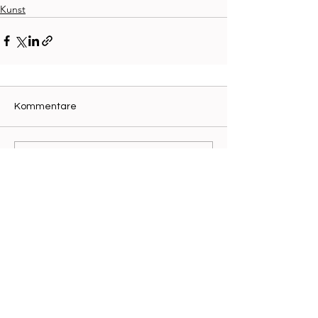
Kunst
Kommentare
Kommentar verfassen...