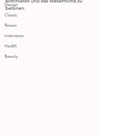
eliminieren und das Wesentliche zu 
Design
betonen.                       
Classic
Reisen
Interviews
Health
Beauty