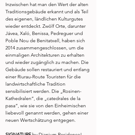
Inzwischen hat man den Wert der alten 
Traditionsgebäude erkannt und als Teil 
des eigenen, ländlichen Kulturgutes 
wieder entdeckt. Zwölf Orte, darunter 
Jávea, Xaló, Benissa, Pedreguer und 
Poble Nou de Benitatxell, haben sich 
2014 zusammengeschlossen, um die 
einmaligen Architekturen zu erhalten 
und wieder zugänglich zu machen. Die 
Gebäude sollen restauriert und entlang 
einer Riurau-Route Touristen für die 
landwirtschaftliche Tradition 
sensibilisiert werden. Die „Rosinen-
Kathedralen“, die „catedrales de la 
pasa“, wie sie von den Einheimischen 
liebevoll genannt werden, gehen einer 
neuen Wertschätzung entgegen. 
SIGNATURE
 by Dianium Residence!