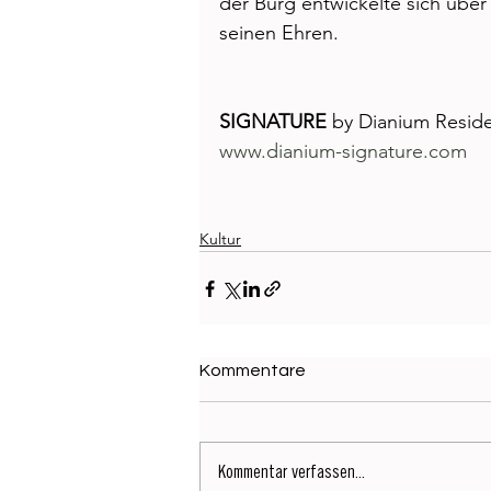
der Burg entwickelte sich über
seinen Ehren. 
SIGNATURE
 by Dianium Resid
www.dianium-signature.com
Kultur
Kommentare
Kommentar verfassen...