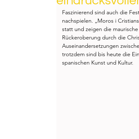
eindrucksvolle
Health
Beauty
Faszinierend sind auch die Fes
nachspielen. „Moros i Cristian
statt und zeigen die maurische
Rückeroberung durch die Chris
Auseinandersetzungen zwischen
trotzdem sind bis heute die Ein
spanischen Kunst und Kultur. 