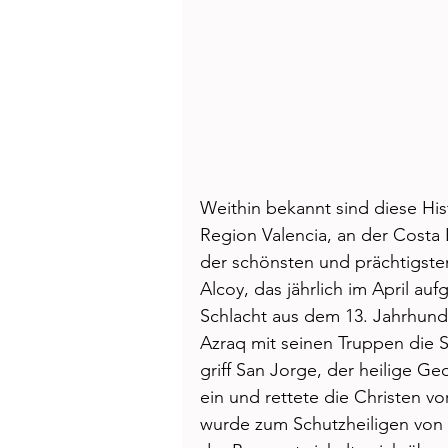
Weithin bekannt sind diese Hist
Region Valencia, an der Costa B
der schönsten und prächtigste
Alcoy, das jährlich im April au
Schlacht aus dem 13. Jahrhunder
Azraq mit seinen Truppen die S
griff San Jorge, der heilige Ge
ein und rettete die Christen v
wurde zum Schutzheiligen von