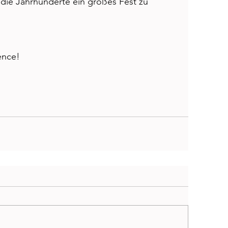
 die Jahrhunderte ein großes Fest zu 
ence!