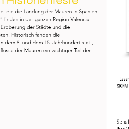
n Historienfeste
te, die die Landung der Mauren in Spanien 
s“ finden in der ganzen Region Valencia 
 Eroberung der Städte und die 
ten. Historisch fanden die 
 dem 8. und dem 15. Jahrhundert statt, 
flüsse der Mauren ein wichtiger Teil der 
Lesen
SIGNAT
Schal