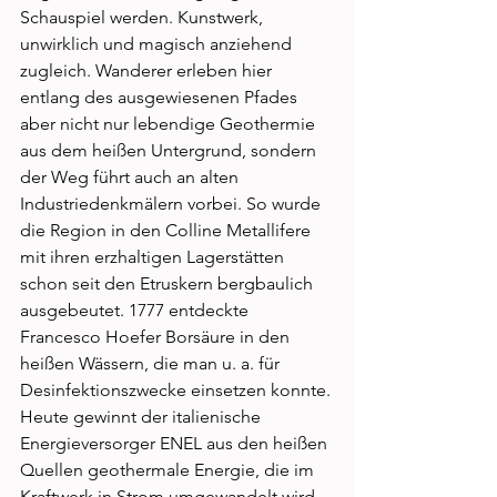
Schauspiel werden. Kunstwerk, 
unwirklich und magisch anziehend 
zugleich. Wanderer erleben hier 
entlang des ausgewiesenen Pfades 
aber nicht nur lebendige Geothermie 
aus dem heißen Untergrund, sondern 
der Weg führt auch an alten 
Industriedenkmälern vorbei. So wurde 
die Region in den Colline Metallifere 
mit ihren erzhaltigen Lagerstätten 
schon seit den Etruskern bergbaulich 
ausgebeutet. 1777 entdeckte 
Francesco Hoefer Borsäure in den 
heißen Wässern, die man u. a. für 
Desinfektionszwecke einsetzen konnte. 
Heute gewinnt der italienische 
Energieversorger ENEL aus den heißen 
Quellen geothermale Energie, die im 
Kraftwerk in Strom umgewandelt wird. 