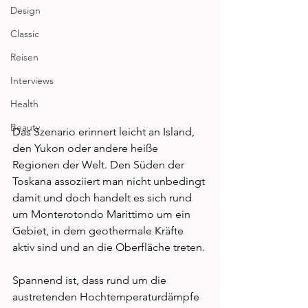
Design
Classic
Reisen
Interviews
Health
Beauty
Das Szenario erinnert leicht an Island, 
den Yukon oder andere heiße 
Regionen der Welt. Den Süden der 
Toskana assoziiert man nicht unbedingt 
damit und doch handelt es sich rund 
um Monterotondo Marittimo um ein 
Gebiet, in dem geothermale Kräfte 
aktiv sind und an die Oberfläche treten. 
Spannend ist, dass rund um die 
austretenden Hochtemperaturdämpfe 