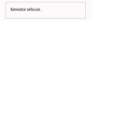
Kommentar verfassen...
Signature No9
Lesen Sie jetzt die neunte Ausgabe des SIGNATURE by
Dianium Residence Magazins.
JETZT LESEN
Wir laden Sie herzlich ein, unseren monatlichen Lifestyle