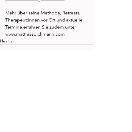
Mehr über seine Methode, Retreats, 
Therapeut:innen vor Ort und aktuelle 
Termine erfahren Sie zudem unter 
www.matthiasdickmann.com
Health
Kommentare
Kommentar verfassen...