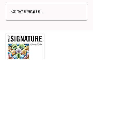
Kommentar verfassen...
Signature No9
Lesen Sie jetzt die neunte Ausgabe des SIGNATURE by
Dianium Residence Magazins.
JETZT LESEN
Wir laden Sie herzlich ein, unseren monatlichen Lifestyle