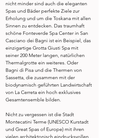
nicht minder sind auch die eleganten 
Spas und Bäder perfekte Ziele zur 
Erholung und um die Toskana mit allen 
Sinnen zu entdecken. Das traumhaft 
schöne Fonteverde Spa Center in San 
Casciano dei Bagni ist ein Beispiel, das 
einzigartige Grotta Giusti Spa mit 
seiner 200 Meter langen, natürlichen 
Thermalgrotte ein weiteres. Oder 
Bagni di Pisa und die Thermen von 
Sassetta, die zusammen mit der 
biodynamisch geführten Landwirtschaft 
von La Cerreta ein hoch exklusives 
Gesamtensemble bilden. 
Nicht zu vergessen ist die Stadt 
Montecatini Terme (UNESCO Kurstadt 
und Great Spas of Europe) mit ihren 
vielen architektonisch eindrucksvollen 