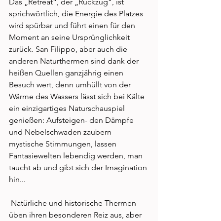
Das „Retreat“, der „Rückzug“, ist 
sprichwörtlich, die Energie des Platzes 
wird spürbar und führt einen für den 
Moment an seine Ursprünglichkeit 
zurück. San Filippo, aber auch die 
anderen Naturthermen sind dank der 
heißen Quellen ganzjährig einen 
Besuch wert, denn umhüllt von der 
Wärme des Wassers lässt sich bei Kälte 
ein einzigartiges Naturschauspiel 
genießen: Aufsteigen- den Dämpfe 
und Nebelschwaden zaubern 
mystische Stimmungen, lassen 
Fantasiewelten lebendig werden, man 
taucht ab und gibt sich der Imagination 
hin... 
 Natürliche und historische Thermen 
üben ihren besonderen Reiz aus, aber 