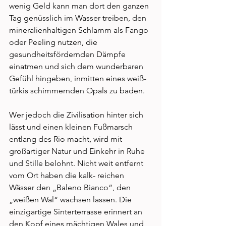
wenig Geld kann man dort den ganzen 
Tag genüsslich im Wasser treiben, den 
mineralienhaltigen Schlamm als Fango 
oder Peeling nutzen, die 
gesundheitsfördernden Dämpfe 
einatmen und sich dem wunderbaren 
Gefühl hingeben, inmitten eines weiß-
türkis schimmernden Opals zu baden.
Wer jedoch die Zivilisation hinter sich 
lässt und einen kleinen Fußmarsch 
entlang des Rio macht, wird mit 
großartiger Natur und Einkehr in Ruhe 
und Stille belohnt. Nicht weit entfernt 
vom Ort haben die kalk- reichen 
Wässer den „Baleno Bianco“, den 
„weißen Wal“ wachsen lassen. Die 
einzigartige Sinterterrasse erinnert an 
den Kopf eines mächtigen Wales und 