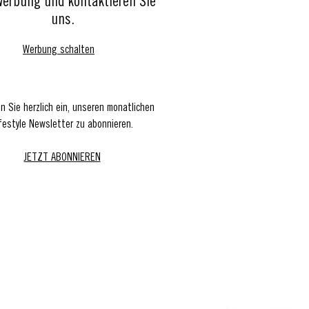
Werbung und kontaktieren Sie
uns.
Werbung schalten
en Sie herzlich ein, unseren monatlichen
festyle Newsletter zu abonnieren.
JETZT ABONNIEREN